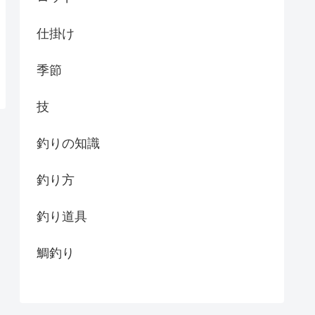
仕掛け
季節
技
釣りの知識
釣り方
釣り道具
鯛釣り