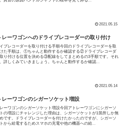
2021.05.15
トレーワゴンへのドライブレコーダーの取り付け
イブレコーダーを取り付ける手順今回のドライブレコーダーを取
けた手順は、①ちゃんと動作するか確認する②ドライブレコーダ
取り付ける位置を決める③配線をしてまとめるの3手順です。それ
、詳しくみていきましょう。ちゃんと動作するか確認...
2021.05.14
トレーワゴンのシガーソケット増設
レーワゴンのシガーソケット増設今回アトレーワゴンにシガーソ
トの増設にチャレンジした理由は、シガーソケットが1箇所しか無
めです。ドライブレコーダーを付けたかったのですが、シガーソ
トから給電するためスマホの充電や他の機器への給...