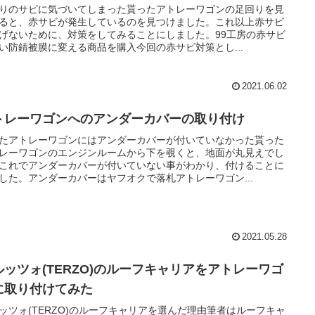
りのサビに気づいてしまった貰ったアトレーワゴンの足回りを見
ると、赤サビが発生しているのを見つけました。これ以上赤サビ
げないために、対策をしてみることにしました。99工房の赤サビ
い防錆被膜に変える商品を購入今回の赤サビ対策とし...
2021.06.02
トレーワゴンへのアンダーカバーの取り付け
たアトレーワゴンにはアンダーカバーが付いていなかった貰った
レーワゴンのエンジンルームから下を覗くと、地面が丸見えでし
これでアンダーカバーが付いていない事がわかり、付けることに
した。アンダーカバーはヤフオクで落札アトレーワゴン...
2021.05.28
ルッツォ(TERZO)のルーフキャリアをアトレーワゴ
に取り付けてみた
ッツォ(TERZO)のルーフキャリアを選んだ理由筆者はルーフキャ