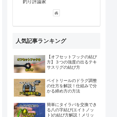
釣り評論家
人気記事ランキング
【オフセットフックの結び
方】３つの強度の出るテキ
サスリグの結び方
ベイトリールのドラグ調整
の仕方を解説！仕組みで分
かる締め方の方法
簡単にタイラバを交換でき
る八の字結び(エイトノッ
ト)の結び方解説！メリッ