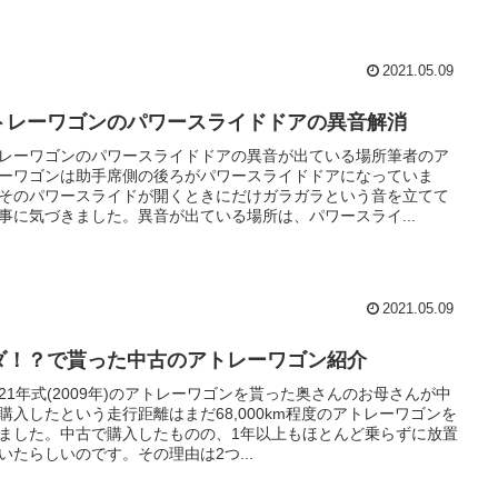
2021.05.09
トレーワゴンのパワースライドドアの異音解消
レーワゴンのパワースライドドアの異音が出ている場所筆者のア
ーワゴンは助手席側の後ろがパワースライドドアになっていま
そのパワースライドが開くときにだけガラガラという音を立てて
事に気づきました。異音が出ている場所は、パワースライ...
2021.05.09
ダ！？で貰った中古のアトレーワゴン紹介
21年式(2009年)のアトレーワゴンを貰った奥さんのお母さんが中
購入したという走行距離はまだ68,000km程度のアトレーワゴンを
ました。中古で購入したものの、1年以上もほとんど乗らずに放置
いたらしいのです。その理由は2つ...