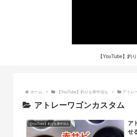
ホーム
【YouTube】釣りも車中泊も
アトレ
アトレーワゴンカスタム
ア
【YouTube】釣りも車中泊も
せ