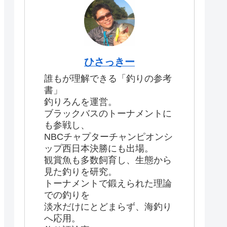
ひさっきー
誰もが理解できる「釣りの参考
書」
釣りろんを運営。
ブラックバスのトーナメントに
も参戦し、
NBCチャプターチャンピオンシ
ップ西日本決勝にも出場。
観賞魚も多数飼育し、生態から
見た釣りを研究。
トーナメントで鍛えられた理論
での釣りを
淡水だけにとどまらず、海釣り
へ応用。