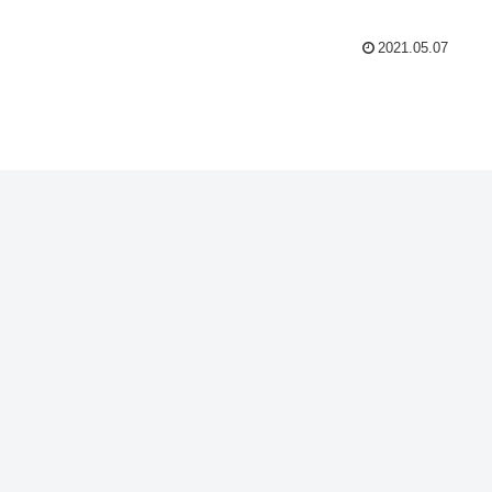
2021.05.07