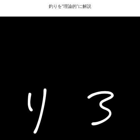
釣りを"理論的”に解説