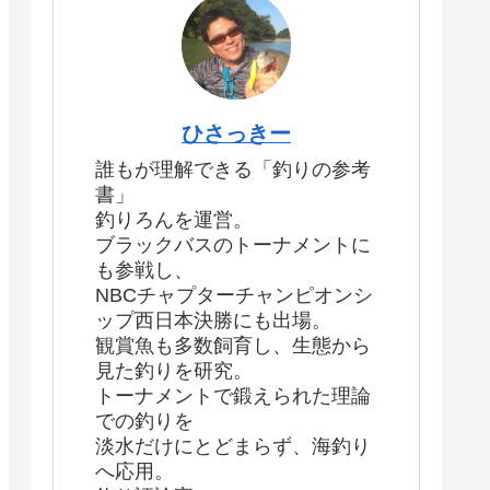
ひさっきー
誰もが理解できる「釣りの参考
書」
釣りろんを運営。
ブラックバスのトーナメントに
も参戦し、
NBCチャプターチャンピオンシ
ップ西日本決勝にも出場。
観賞魚も多数飼育し、生態から
見た釣りを研究。
トーナメントで鍛えられた理論
での釣りを
淡水だけにとどまらず、海釣り
へ応用。