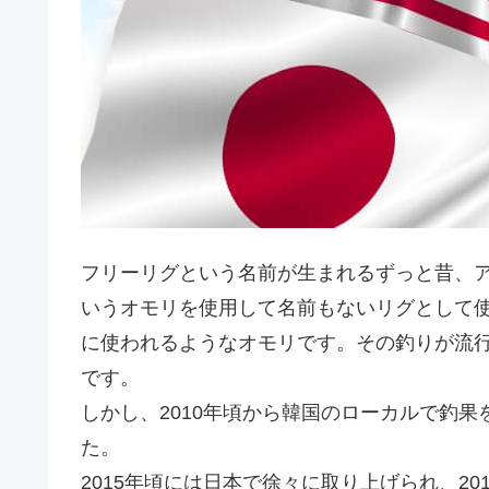
フリーリグという名前が生まれるずっと昔、アメリ
いうオモリを使用して名前もないリグとして
に使われるようなオモリです。その釣りが流
です。
しかし、2010年頃から韓国のローカルで釣
た。
2015年頃には日本で徐々に取り上げられ、2