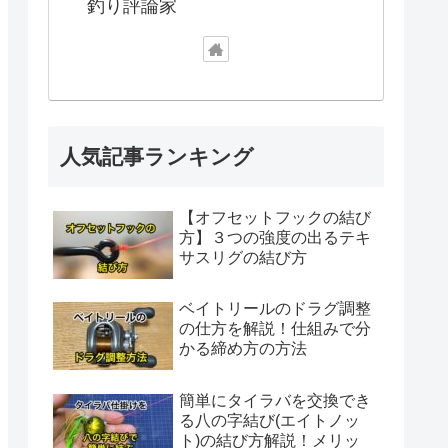
釣り評論家
人気記事ランキング
【オフセットフックの結び
方】３つの強度の出るテキ
サスリグの結び方
ベイトリールのドラグ調整
の仕方を解説！仕組みで分
かる締め方の方法
簡単にタイラバを交換でき
る八の字結び(エイトノッ
ト)の結び方解説！メリッ