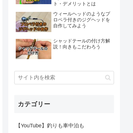
ト・デメリットとは
ウィールヘッドのようなプ
ロペラ付きのジグヘッドを
自作してみよう
シャッドテールの付け方解
説！向きもこだわろう
カテゴリー
【YouTube】釣りも車中泊も