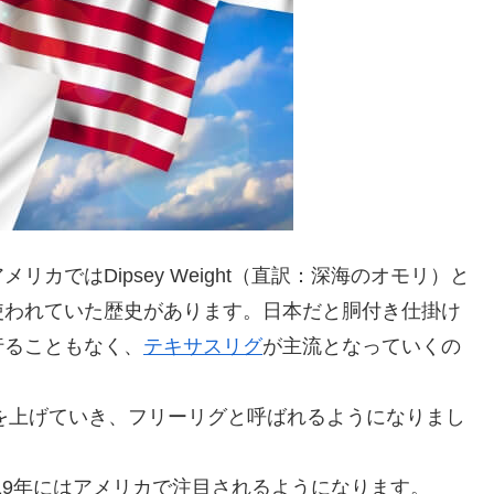
カではDipsey Weight（直訳：深海のオモリ）と
使われていた歴史があります。日本だと胴付き仕掛け
行ることもなく、
テキサスリグ
が主流となっていくの
果を上げていき、フリーリグと呼ばれるようになりまし
019年にはアメリカで注目されるようになります。