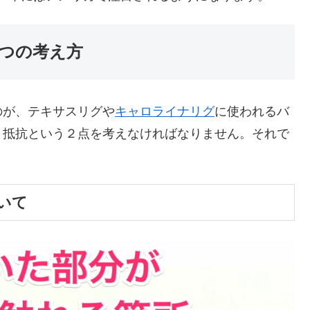
つの考え方
のが、テキサスリグや
キャロライナリグ
に使われるバ
と抵抗という２点を考えなければなりません。それで
いて