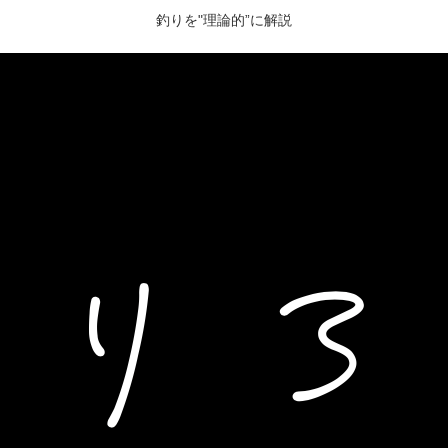
釣りを"理論的”に解説