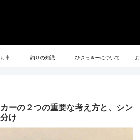
【YouTube】釣りも車中泊も
釣りの知識
ひさっきーについて
お
カーの２つの重要な考え方と、シン
い分け