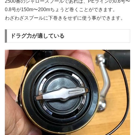
2500番のシャロースプールであれば、PEラインの0.6号〜
0.8号が150m〜200mちょうど巻くことができます。
わざわざスプールに下巻きをせずに使う事ができます。
ドラグ力が適している