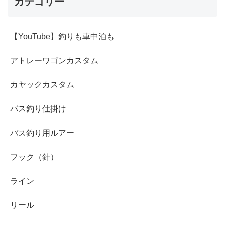
カテゴリー
【YouTube】釣りも車中泊も
アトレーワゴンカスタム
カヤックカスタム
バス釣り仕掛け
バス釣り用ルアー
フック（針）
ライン
リール