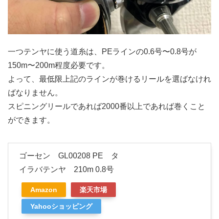
一つテンヤに使う道糸は、PEラインの0.6号〜0.8号が
150m〜200m程度必要です。
よって、最低限上記のラインが巻けるリールを選ばなけれ
ばなりません。
スピニングリールであれば2000番以上であれば巻くこと
ができます。
ゴーセン GL00208 PE タ
イラバテンヤ 210m 0.8号
Amazon
楽天市場
Yahooショッピング