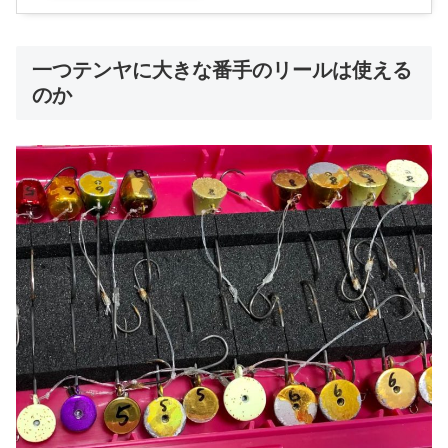
一つテンヤに大きな番手のリールは使える
のか