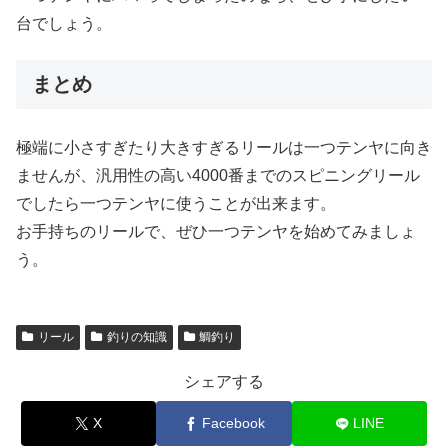
台でしょう。
まとめ
極端に小さすぎたり大きすぎるリールは一つテンヤに向き
ませんが、汎用性の高い4000番までのスピニングリール
でしたら一つテンヤに使うことが出来ます。
お手持ちのリールで、ぜひ一つテンヤを始めてみましょ
う。
リール
釣りの知識
鯛釣り
シェアする
X
Facebook
LINE