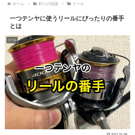
ホーム
釣りの知識
リール
一つテンヤに使うリールにぴったりの番手
とは
リール
2021.01.08