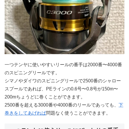
一つテンヤに使いやすいリールの番手は2000番〜4000番
のスピニングリールです。
シマノやダイワのスピニングリールで2500番のシャロー
スプールであれば、PEラインの0.6号〜0.8号が150m〜
200mちょうどに巻くことができます。
2500番を超える3000番や4000番のリールであっても、
下
巻きをしてあげれば
問題なく使うことができます。