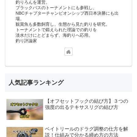
釣りろんを運営。
ブラックバスのトーナメントにも参戦し、
NBCチャプターチャンピオンシップ西日本決勝にも出
場。
観賞魚も多数飼育し、生態から見た釣りを研究。
トーナメントで鍛えられた理論での釣りを
淡水だけにとどまらず、海釣りへ応用。
釣り評論家
人気記事ランキング
【オフセットフックの結び方】３つの
強度の出るテキサスリグの結び方
ベイトリールのドラグ調整の仕方を解
説！仕組みで分かる締め方の方法