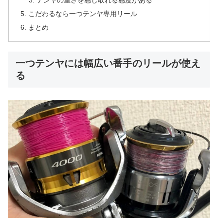
テンヤの重さを感じ取れる感度がある
こだわるなら一つテンヤ専用リール
まとめ
一つテンヤには幅広い番手のリールが使え
る