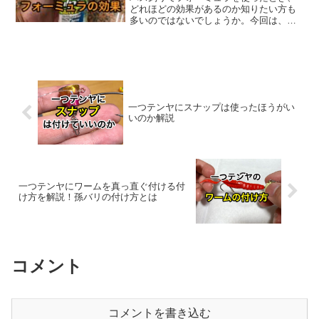
どれほどの効果があるのか知りたい方も
多いのではないでしょうか。今回は、ブ
ラックバスに匂いや味がわかるのか、実
際にフォーミュラを使ってみた結果など
を紹介します。バス釣りでのフォーミュ
ラに期待される効果フォー...
一つテンヤにスナップは使ったほうがい
いのか解説
一つテンヤにワームを真っ直ぐ付ける付
け方を解説！孫バリの付け方とは
コメント
コメントを書き込む