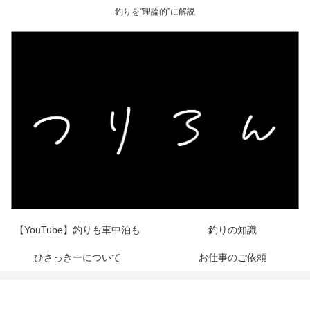
釣りを"理論的”に解説
【YouTube】釣りも車中泊も
釣りの知識
ひさっきーについて
お仕事のご依頼