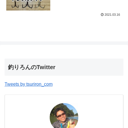
2021.03.16
釣りろんのTwitter
Tweets by tsuriron_com