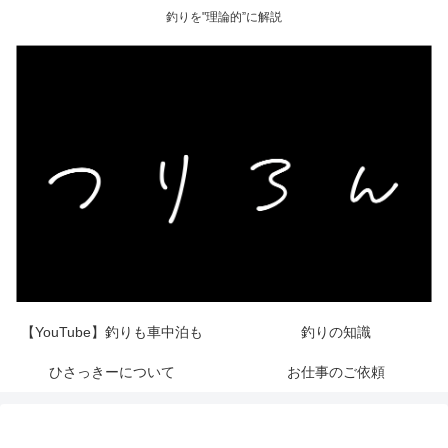
釣りを"理論的”に解説
【YouTube】釣りも車中泊も
釣りの知識
ひさっきーについて
お仕事のご依頼