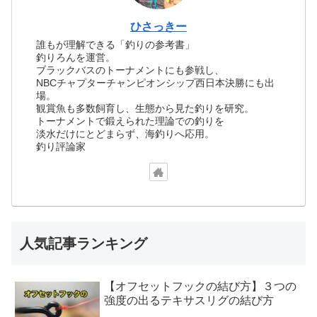
ひさっきー
誰もが理解できる「釣りの参考書」
釣りろんを運営。
ブラックバスのトーナメントにも参戦し、
NBCチャプターチャンピオンシップ西日本決勝にも出
場。
観賞魚も多数飼育し、生態から見た釣りを研究。
トーナメントで鍛えられた理論での釣りを
淡水だけにとどまらず、海釣りへ応用。
釣り評論家
人気記事ランキング
【オフセットフックの結び方】３つの
強度の出るテキサスリグの結び方