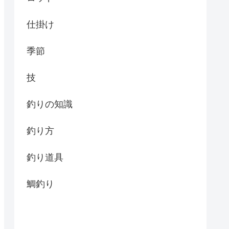
仕掛け
季節
技
釣りの知識
釣り方
釣り道具
鯛釣り