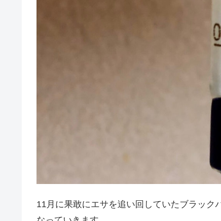
11月に果敢にエサを追い回していたブラック
なっていきます。