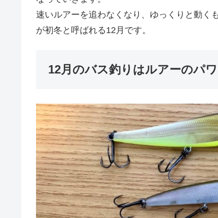
速いルアーを追わなくなり、ゆっくりと動く
が初冬と呼ばれる12月です。
12月のバス釣りはルアーのパ