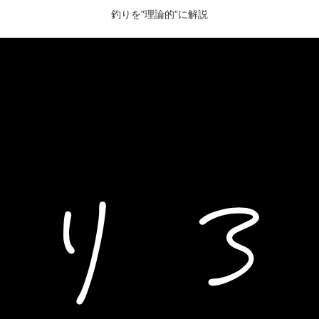
釣りを"理論的”に解説