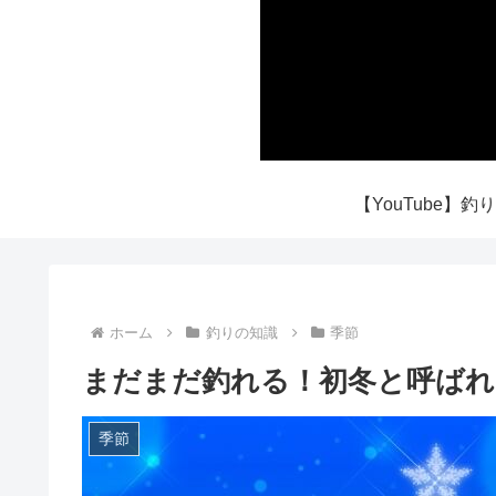
ホーム
釣りの知識
季節
まだまだ釣れる！初冬と呼ばれ
季節