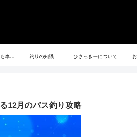
【YouTube】釣りも車中泊も
釣りの知識
ひさっきーについて
お
る12月のバス釣り攻略