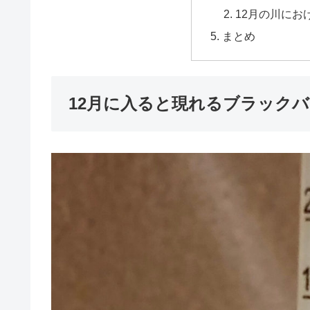
12月の川にお
まとめ
12月に入ると現れるブラック