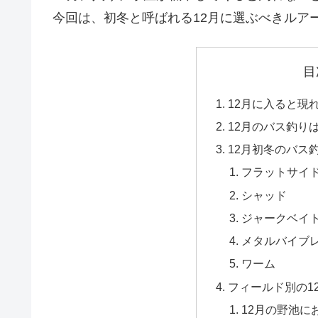
今回は、初冬と呼ばれる12月に選ぶべきルア
目
12月に入ると現
12月のバス釣り
12月初冬のバス
フラットサイ
シャッド
ジャークベイ
メタルバイブ
ワーム
フィールド別の1
12月の野池に