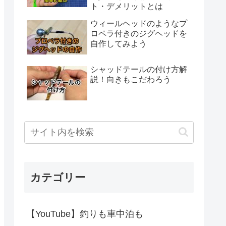
ト・デメリットとは
ウィールヘッドのようなプ
ロペラ付きのジグヘッドを
自作してみよう
シャッドテールの付け方解
説！向きもこだわろう
カテゴリー
【YouTube】釣りも車中泊も