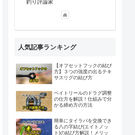
釣り評論家
人気記事ランキング
【オフセットフックの結び
方】３つの強度の出るテキ
サスリグの結び方
ベイトリールのドラグ調整
の仕方を解説！仕組みで分
かる締め方の方法
簡単にタイラバを交換でき
る八の字結び(エイトノッ
ト)の結び方解説！メリッ