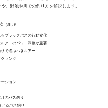
ーや、野池や川での釣り方を解説します。
次
れるブラックバスの行動変化
はルアーのパワー調整が重要
釣りで選ぶべきルアー
ドクランク
ト
レーション
2月のバス釣り
おけるバス釣り