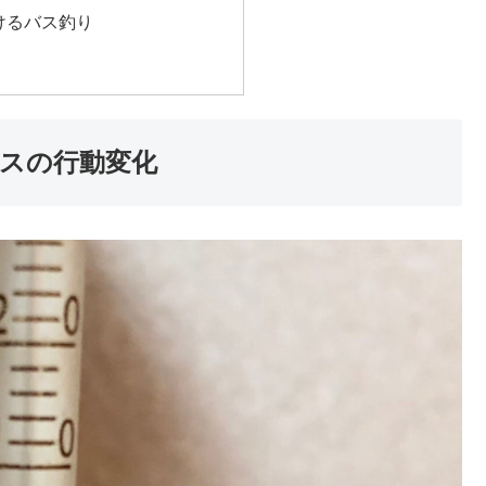
けるバス釣り
バスの行動変化