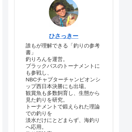
ひさっきー
誰もが理解できる「釣りの参考
書」
釣りろんを運営。
ブラックバスのトーナメントに
も参戦し、
NBCチャプターチャンピオンシ
ップ西日本決勝にも出場。
観賞魚も多数飼育し、生態から
見た釣りを研究。
トーナメントで鍛えられた理論
での釣りを
淡水だけにとどまらず、海釣り
へ応用。